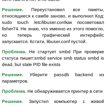
Решение.
Переустановил все пакеты,
относящиеся к самбе заново, и выполнил Код:
sudo touch /etc/libuser.confкак посоветовал
fisher74. Не знаю, что именно из этого помогло,
но теперь графический интерфейс
запускается. Кстати, libuser.conf пустой.
Проблема.
Не стартует smbd При проверке
статуса пишет:smbd service smb status smbd is
dead, but stale PID file exists
Решение.
Уберите passdb backend из
параметров.
Проблема.
Не обнаруживается принтер в сети
Решение
. Запустил компьютер с живой