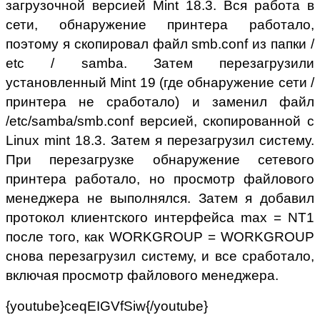
загрузочной версией Mint 18.3. Вся работа в
сети, обнаружение принтера работало,
поэтому я скопировал файл smb.conf из папки /
etc / samba. Затем перезагрузили
установленный Mint 19 (где обнаружение сети /
принтера не сработало) и заменил файл
/etc/samba/smb.conf версией, скопированной с
Linux mint 18.3. Затем я перезагрузил систему.
При перезагрузке обнаружение сетевого
принтера работало, но просмотр файлового
менеджера не выполнялся. Затем я добавил
протокол клиентского интерфейса max = NT1
после того, как WORKGROUP = WORKGROUP
снова перезагрузил систему, и все сработало,
включая просмотр файлового менеджера.
{youtube}ceqEIGVfSiw{/youtube}