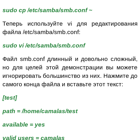
sudo cp /etc/samba/smb.conf ~
Теперь используйте vi для редактирования
файла /etc/samba/smb.conf:
sudo vi /etc/samba/smb.conf
Файл smb.conf длинный и довольно сложный,
но для целей этой демонстрации вы можете
игнорировать большинство из них. Нажмите до
самого конца файла и вставьте этот текст:
[test]
path = /home/camalas/test
available = yes
valid users = camalas