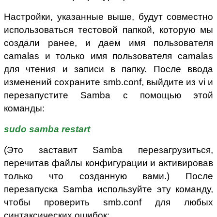
Настройки, указанные выше, будут совместно
использоваться тестовой папкой, которую мы
создали ранее, и даем имя пользователя
camalas и только имя пользователя camalas
для чтения и записи в папку. После ввода
изменений сохраните smb.conf, выйдите из vi и
перезапустите Samba с помощью этой
команды:
sudo samba restart
(Это заставит Samba перезагрузиться,
перечитав файлы конфигурации и активировав
только что созданную вами.) После
перезапуска Samba используйте эту команду,
чтобы проверить smb.conf для любых
синтаксических ошибок: