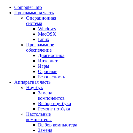
Сomputer Info
Программная часть
Операционная
система
Windows
MacOSX
Linux
Программное
обеспечение
Диагностика
Интернет
Игры
Офисные
Безопасность
Аппаратная часть
Ноутбук
Замена
компонентов
Выбор ноутбука
Ремонт нотбука
Настольные
компьютеры
Выбор компьютера
Замена