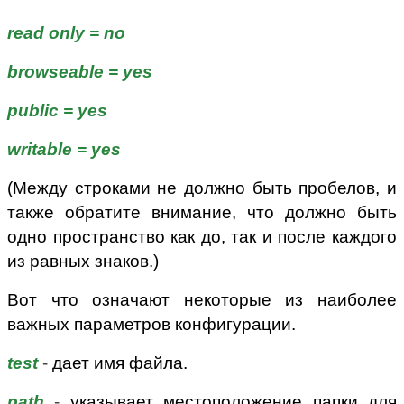
read only = no
browseable = yes
public = yes
writable = yes
(Между строками не должно быть пробелов, и
также обратите внимание, что должно быть
одно пространство как до, так и после каждого
из равных знаков.)
Вот что означают некоторые из наиболее
важных параметров конфигурации.
test
-
дает имя файла.
path
-
указывает местоположение папки для