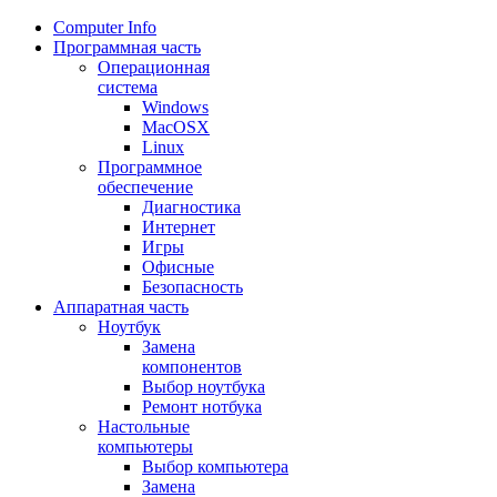
Сomputer Info
Программная часть
Операционная
система
Windows
MacOSX
Linux
Программное
обеспечение
Диагностика
Интернет
Игры
Офисные
Безопасность
Аппаратная часть
Ноутбук
Замена
компонентов
Выбор ноутбука
Ремонт нотбука
Настольные
компьютеры
Выбор компьютера
Замена