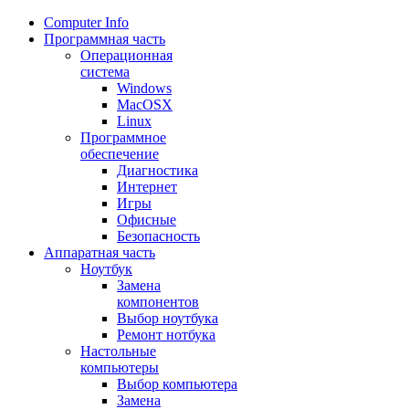
Сomputer Info
Программная часть
Операционная
система
Windows
MacOSX
Linux
Программное
обеспечение
Диагностика
Интернет
Игры
Офисные
Безопасность
Аппаратная часть
Ноутбук
Замена
компонентов
Выбор ноутбука
Ремонт нотбука
Настольные
компьютеры
Выбор компьютера
Замена