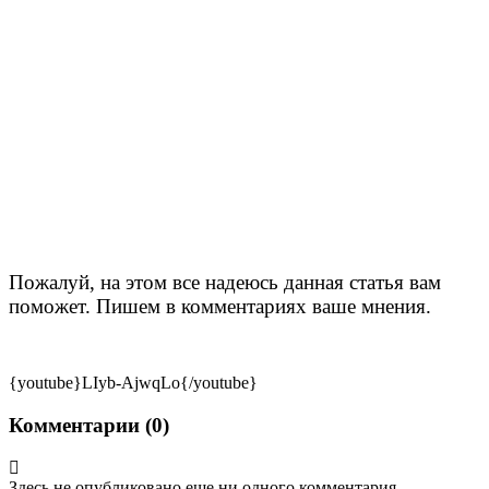
Пожалуй, на этом все надеюсь данная статья вам
поможет. Пишем в комментариях ваше мнения.
{youtube}LIyb-AjwqLo{/youtube}
Комментарии (
0
)
Здесь не опубликовано еще ни одного комментария