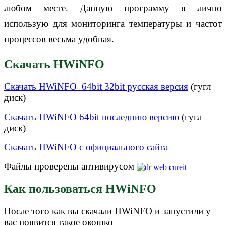
любом месте.
Данную программу я лично
использую для мониторинга температуры и частот
процессов весьма удобная.
Скачать HWiNFO
Скачать
HWiNFO
64bit 32bit русская версия
(гугл
диск)
Скачать
HWiNFO
64bit
последнию версию
(гугл
диск)
Скачать HWiNFO с официального сайта
Файлы проверены антивирусом
Как пользоваться HWiNFO
После того как вы скачали HWiNFO и запустили у
вас появится такое окошко